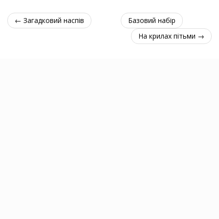
← Загадковий наспів
Базовий набір
На крилах пітьми →