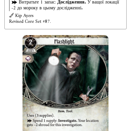
Витратьте 1 запас:
Дослідження.
У ващої локації
-2 до мороку в цьому дослідженні.
Kip Ayers
Revised Core Set #87.