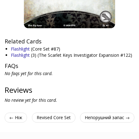
Related Cards
Flashlight
(Core Set #87)
Flashlight
(3)
(The Scarlet Keys Investigator Expansion #122)
FAQs
No faqs yet for this card.
Reviews
No review yet for this card.
← Ніж
Revised Core Set
Непорушний запас →