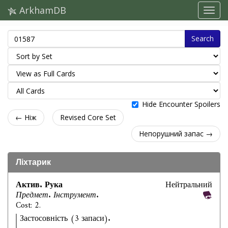
ArkhamDB
Search
Hide Encounter Spoilers
← Ніж
Revised Core Set
Непорушний запас →
Ліхтарик
Актив. Рука
Нейтральний
Предмет. Інструмент.
Cost: 2.
Застосовність (3 запаси).