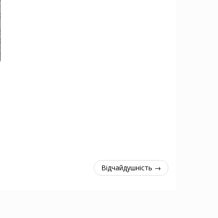
Відчайдушність →