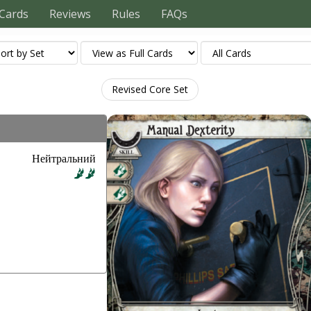
Cards
Reviews
Rules
FAQs
Revised Core Set
Нейтральний