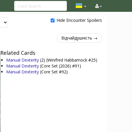
Hide Encounter Spoilers
Відчайдушність →
Related Cards
Manual Dexterity
(2)
(Winifred Habbamock #25)
Manual Dexterity
(Core Set (2026) #91)
Manual Dexterity
(Core Set #92)