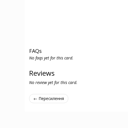
FAQs
No faqs yet for this card.
Reviews
No review yet for this card.
← Пересилення