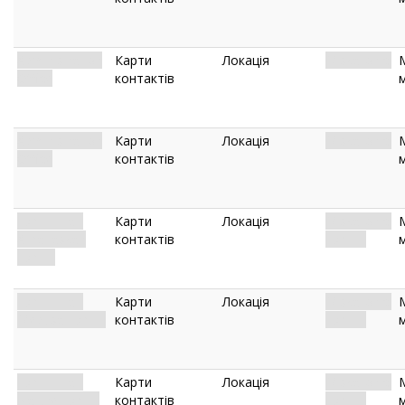
Administration
Карти
Локація
Miskatonic.
Office
контактів
Administration
Карти
Локація
Miskatonic.
Office
контактів
Exhibit Hall:
Карти
Локація
Miskatonic.
Athabaskan
контактів
Exhibit.
Exhibit
Exhibit Hall:
Карти
Локація
Miskatonic.
Medusa Exhibit
контактів
Exhibit.
Exhibit Hall:
Карти
Локація
Miskatonic.
Nature Exhibit
контактів
Exhibit.