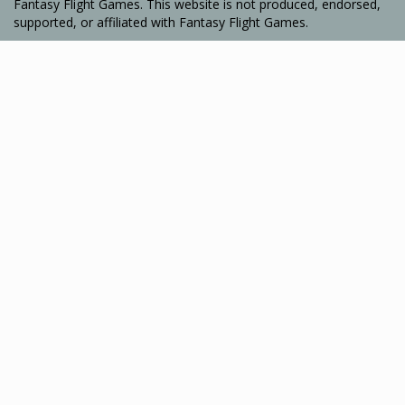
Fantasy Flight Games. This website is not produced, endorsed,
supported, or affiliated with Fantasy Flight Games.