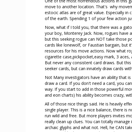
One of the most horrendous actions in this ga
move to another location. That's why movemen
estocic atlas are of great value. Especially 
of the earth. Spending 1 of your few action j
Now, what if I told you, that there was a gato
your boy, Monterey Jack. Now, rogues have a
but this seeking rogue can NOT take those pow
cards like lonewolf, or Faustian bargain, but i
resources for his move actions. Now what rogu
cigarette case,pickpocket,easy mark, 3 aces, 
But never any consistent card draws. But this
seeker cards, but can innately draw cards with
Not Many investigators have an ability that is
draw a card. If you don't need a card, you can
way. If you start to add in those powerful m
and eon charts) his ability becomes crazy, w
All of those nice things said. He is heavily eff
single player. This is a nice balance, there is
run wild and free. But more players invites mor
really clean up clues. You can totally manage it,
archaic glyphs and what not. Hell, he CAN tak