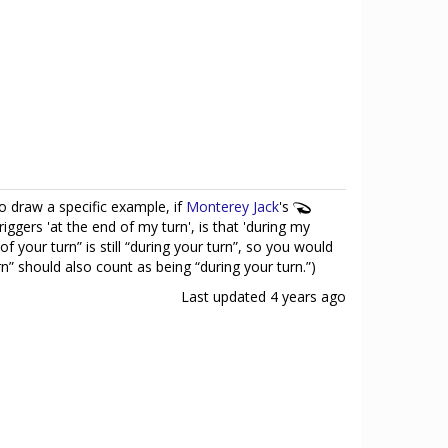
To draw a specific example, if
Monterey Jack
's
triggers 'at the end of my turn', is that 'during my
f your turn” is still “during your turn”, so you would
urn” should also count as being “during your turn.”)
Last updated
4 years ago