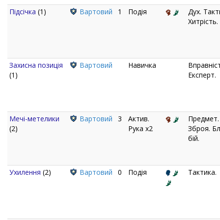
Підсічка
(1)
Вартовий
1
Подія
Дух. Такт
Хитрість.
Захисна позиція
Вартовий
Навичка
Вправніст
(1)
Експерт.
Мечі-метелики
Вартовий
3
Актив.
Предмет.
(2)
Рука x2
Зброя. Б
бій.
Ухилення
(2)
Вартовий
0
Подія
Тактика.