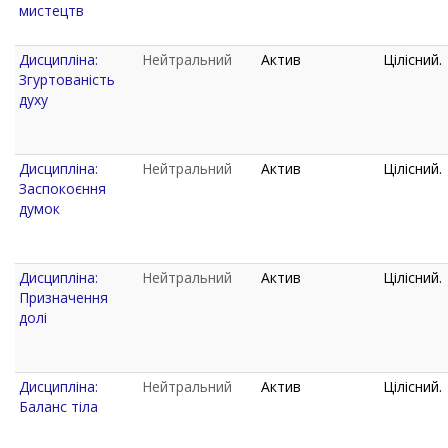
мистецтв
Дисципліна:
Нейтральний
Актив
Цілісний.
Згуртованість
духу
Дисципліна:
Нейтральний
Актив
Цілісний.
Заспокоєння
думок
Дисципліна:
Нейтральний
Актив
Цілісний.
Призначення
долі
Дисципліна:
Нейтральний
Актив
Цілісний.
Баланс тіла