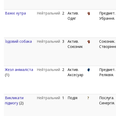
Важкі хутра
Нейтральний
2
Актив.
Предмет.
Одяг
Убрання.
Їздовий собака
Нейтральний
3
Актив.
Союзник.
Союзник
Створіння
Жезл анімаліста
Нейтральний
2
Актив.
Предмет.
(1)
Аксесуар
Реліквія.
Викликати
Нейтральний
1
Подія
Послуга.
підмогу
(2)
Синергія.