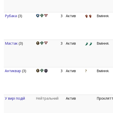
Рубака
(3)
3
Актив
Вміння.
Мастак
(3)
3
Актив
Вміння.
Антиквар
(3)
3
Актив
Вміння.
У вирі подій
Нейтральний
Актив
Проклятт