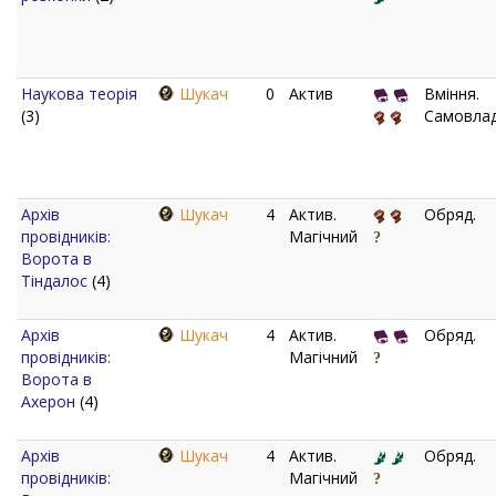
Наукова теорія
Шукач
0
Актив
Вміння.
(3)
Самовлад
Архів
Шукач
4
Актив.
Обряд.
провідників:
Магічний
Ворота в
Тіндалос
(4)
Архів
Шукач
4
Актив.
Обряд.
провідників:
Магічний
Ворота в
Ахерон
(4)
Архів
Шукач
4
Актив.
Обряд.
провідників:
Магічний